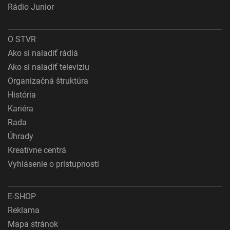
Rádio Junior
O STVR
Ako si naladiť rádiá
Ako si naladiť televíziu
Organizačná štruktúra
História
Kariéra
Rada
Úhrady
Kreatívne centrá
Vyhlásenie o prístupnosti
E-SHOP
Reklama
Mapa stránok