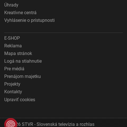
Úhrady
Kreatívne centrá
Vyhlásenie o prístupnosti
E-SHOP
Reklama
Mapa stránok
Logá na stiahnutie
Pre médiá
Prenájom majetku
Projekty
Kontakty
Upraviť cookies
© 2026 STVR - Slovenská televízia a rozhlas