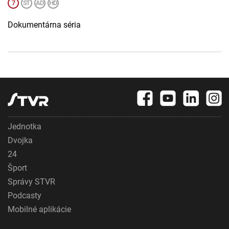
Dokumentárna séria
Jednotka
Dvojka
24
Šport
Správy STVR
Podcasty
Mobilné aplikácie