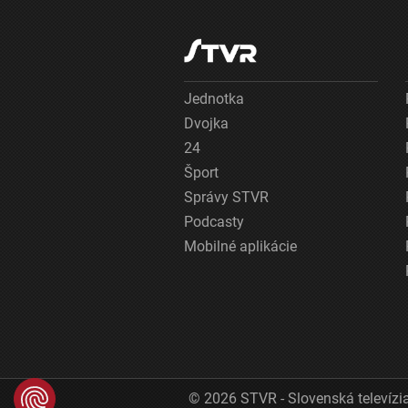
Jednotka
Dvojka
24
Šport
Správy STVR
Podcasty
Mobilné aplikácie
© 2026 STVR - Slovenská televízia