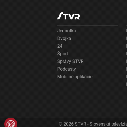
Jednotka
Dvojka
24
Šport
Správy STVR
Podcasty
Mobilné aplikácie
© 2026 STVR - Slovenská televízia