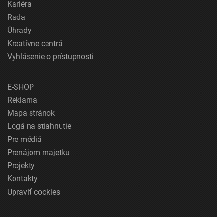
Kariéra
Rada
Úhrady
Kreatívne centrá
Vyhlásenie o prístupnosti
E-SHOP
Reklama
Mapa stránok
Logá na stiahnutie
Pre médiá
Prenájom majetku
Projekty
Kontakty
Upraviť cookies