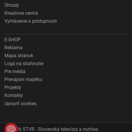
Úhrady
Kreatívne centrá
Vyhlásenie o prístupnosti
E-SHOP
Reklama
Mapa stránok
Logá na stiahnutie
Pre médiá
Prenájom majetku
Projekty
Kontakty
Upraviť cookies
© 2026 STVR - Slovenská televízia a rozhlas