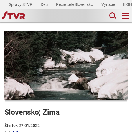
Správy STVR
Deti
Pečie celé Slovensko
Výročie
E-S
Slovensko; Zima
Štvrtok 27.01.2022