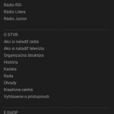
Rádio RSI
Rádio Litera
Rádio Junior
O STVR
Ako si naladiť rádiá
Ako si naladiť televíziu
Organizačná štruktúra
História
Kariéra
Rada
Úhrady
Kreatívne centrá
Vyhlásenie o prístupnosti
E-SHOP