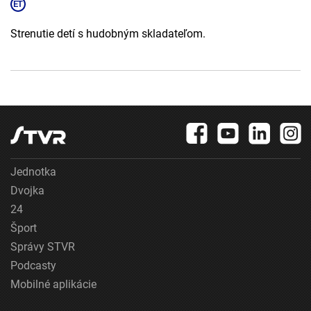
Strenutie detí s hudobným skladateľom.
Jednotka
Dvojka
24
Šport
Správy STVR
Podcasty
Mobilné aplikácie