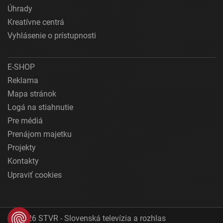
Úhrady
Kreatívne centrá
Vyhlásenie o prístupnosti
E-SHOP
Reklama
Mapa stránok
Logá na stiahnutie
Pre médiá
Prenájom majetku
Projekty
Kontakty
Upraviť cookies
© 2026 STVR - Slovenská televízia a rozhlas