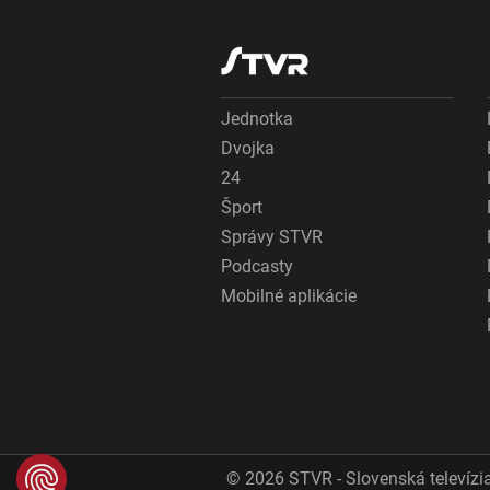
Jednotka
Dvojka
24
Šport
Správy STVR
Podcasty
Mobilné aplikácie
© 2026 STVR - Slovenská televízia