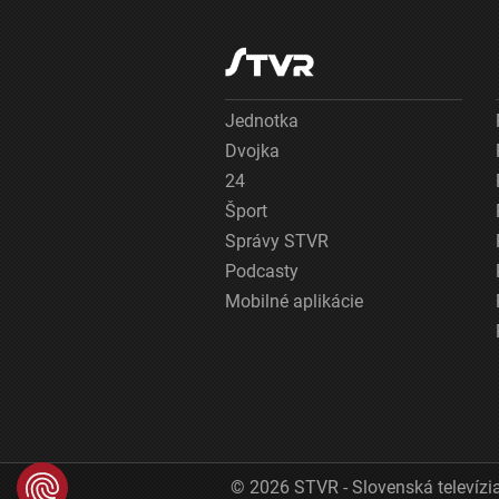
Jednotka
Dvojka
24
Šport
Správy STVR
Podcasty
Mobilné aplikácie
© 2026 STVR - Slovenská televízia