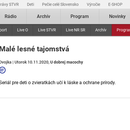
právy STVR
Deti
Pečie celé Slovensko
Výročie
E-SHOP
Rádio
Archív
Program
Novinky
port
Live O
Live STVR
Live NR SR
Archív
Progr
Malé lesné tajomstvá
Dvojka | Utorok 10.11.2020,
U dobrej macochy
Seriál pre deti o zvieratkách učí k láske a ochrane prírody.