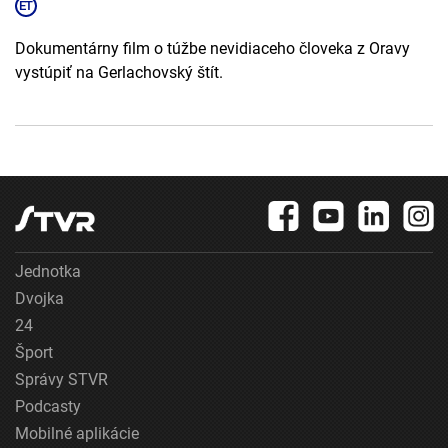
Dokumentárny film o túžbe nevidiaceho človeka z Oravy
vystúpiť na Gerlachovský štít.
Jednotka
Dvojka
24
Šport
Správy STVR
Podcasty
Mobilné aplikácie