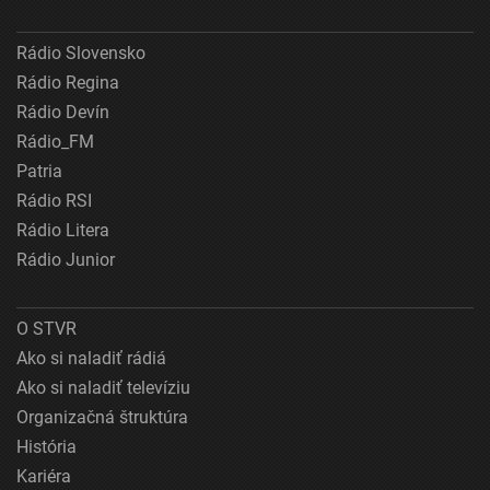
Rádio Slovensko
Rádio Regina
Rádio Devín
Rádio_FM
Patria
Rádio RSI
Rádio Litera
Rádio Junior
O STVR
Ako si naladiť rádiá
Ako si naladiť televíziu
Organizačná štruktúra
História
Kariéra