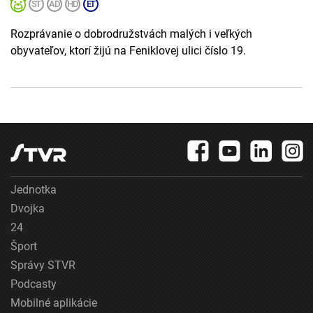
Rozprávanie o dobrodružstvách malých i veľkých
obyvateľov, ktorí žijú na Feniklovej ulici číslo 19.
Jednotka
Dvojka
24
Šport
Správy STVR
Podcasty
Mobilné aplikácie