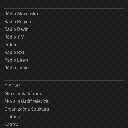
Rádio Slovensko
Rádio Regina
Rádio Devín
Rádio_FM
Patria
Rádio RSI
Rádio Litera
Rádio Junior
O STVR
Ako si naladiť rádiá
Ako si naladiť televíziu
Organizačná štruktúra
História
Kariéra