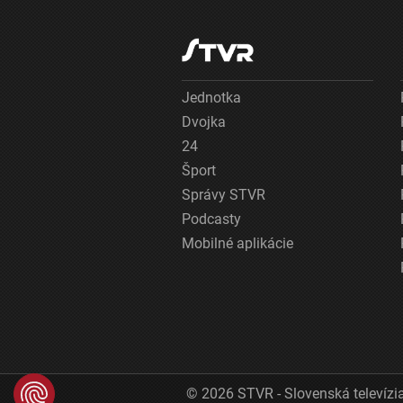
Jednotka
Dvojka
24
Šport
Správy STVR
Podcasty
Mobilné aplikácie
© 2026 STVR - Slovenská televízia