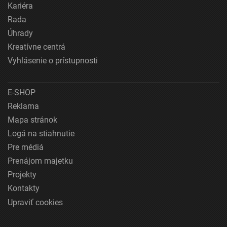
Kariéra
Rada
Úhrady
Kreatívne centrá
Vyhlásenie o prístupnosti
E-SHOP
Reklama
Mapa stránok
Logá na stiahnutie
Pre médiá
Prenájom majetku
Projekty
Kontakty
Upraviť cookies