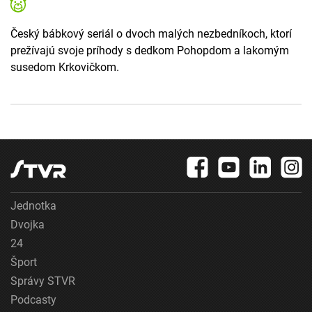
Český bábkový seriál o dvoch malých nezbedníkoch, ktorí
prežívajú svoje príhody s dedkom Pohopdom a lakomým
susedom Krkovičkom.
Jednotka
Dvojka
24
Šport
Správy STVR
Podcasty