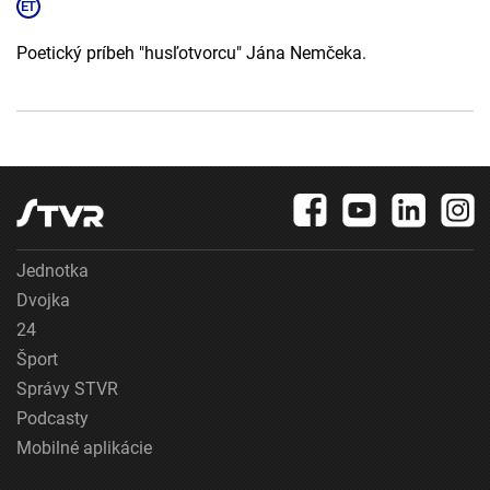
Poetický príbeh "husľotvorcu" Jána Nemčeka.
Jednotka
Dvojka
24
Šport
Správy STVR
Podcasty
Mobilné aplikácie