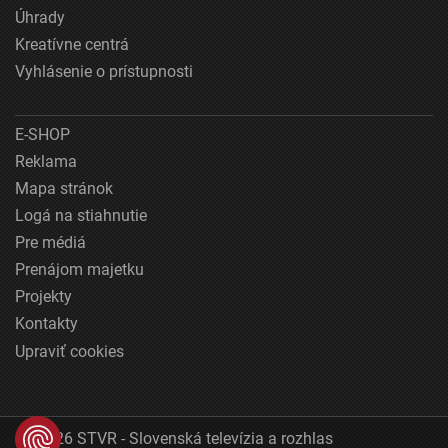
Úhrady
Kreatívne centrá
Vyhlásenie o prístupnosti
E-SHOP
Reklama
Mapa stránok
Logá na stiahnutie
Pre médiá
Prenájom majetku
Projekty
Kontakty
Upraviť cookies
© 2026 STVR - Slovenská televízia a rozhlas