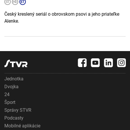
Český kreslený seriál o obrovskom psovi a jeho priateľke
Alenke.
Jednotka
Dvojka
24
Šport
Správy STVR
Podcasty
Mobilné aplikácie