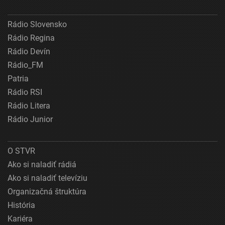
Rádio Slovensko
Rádio Regina
Rádio Devín
Rádio_FM
Patria
Rádio RSI
Rádio Litera
Rádio Junior
O STVR
Ako si naladiť rádiá
Ako si naladiť televíziu
Organizačná štruktúra
História
Kariéra