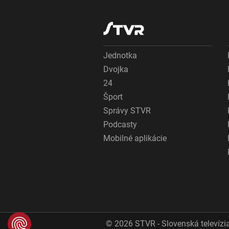
Jednotka
Dvojka
24
Šport
Správy STVR
Podcasty
Mobilné aplikácie
© 2026 STVR - Slovenská televízia