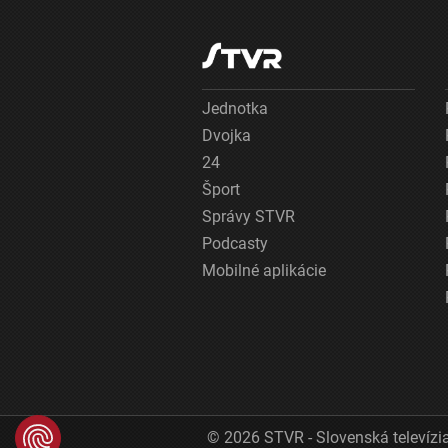
Jednotka
Dvojka
24
Šport
Správy STVR
Podcasty
Mobilné aplikácie
© 2026 STVR - Slovenská televízia