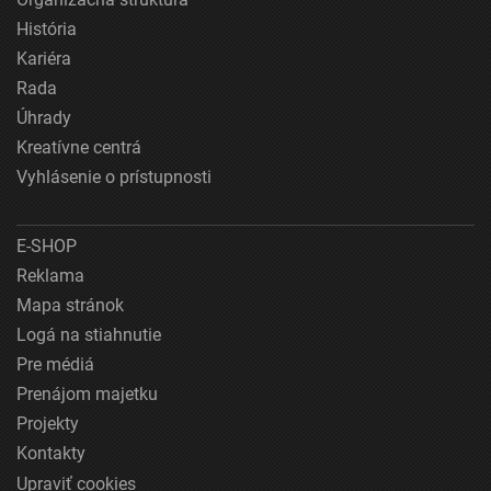
História
Kariéra
Rada
Úhrady
Kreatívne centrá
Vyhlásenie o prístupnosti
E-SHOP
Reklama
Mapa stránok
Logá na stiahnutie
Pre médiá
Prenájom majetku
Projekty
Kontakty
Upraviť cookies