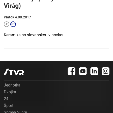
Virág)
Piatok 4.08.2017
Keramika so slovanskou vlnovkou.
Jednotka
Dvojka
24
Šport
Správy STVR