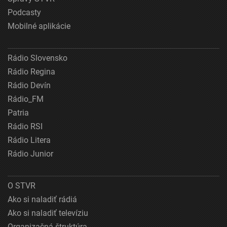
Podcasty
Mobilné aplikácie
Rádio Slovensko
Rádio Regina
Rádio Devín
Rádio_FM
Patria
Rádio RSI
Rádio Litera
Rádio Junior
O STVR
Ako si naladiť rádiá
Ako si naladiť televíziu
Organizačná štruktúra