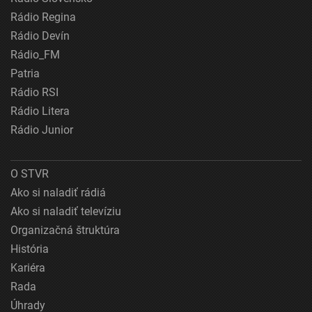
Rádio Regina
Rádio Devín
Rádio_FM
Patria
Rádio RSI
Rádio Litera
Rádio Junior
O STVR
Ako si naladiť rádiá
Ako si naladiť televíziu
Organizačná štruktúra
História
Kariéra
Rada
Úhrady