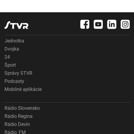
Jednotka
Dvojka
24
Šport
Správy STVR
Podcasty
Mobilné aplikácie
Rádio Slovensko
Rádio Regina
Rádio Devín
Rádio_FM