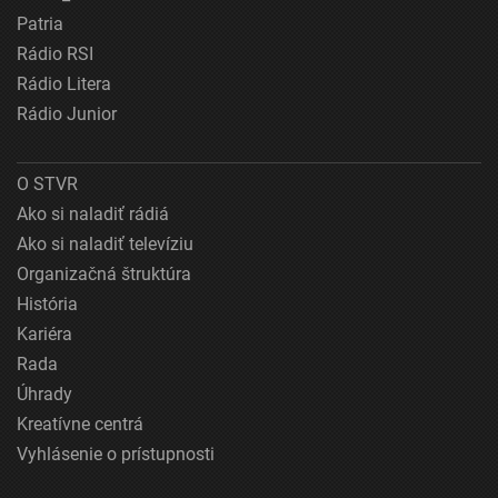
Patria
Rádio RSI
Rádio Litera
Rádio Junior
O STVR
Ako si naladiť rádiá
Ako si naladiť televíziu
Organizačná štruktúra
História
Kariéra
Rada
Úhrady
Kreatívne centrá
Vyhlásenie o prístupnosti