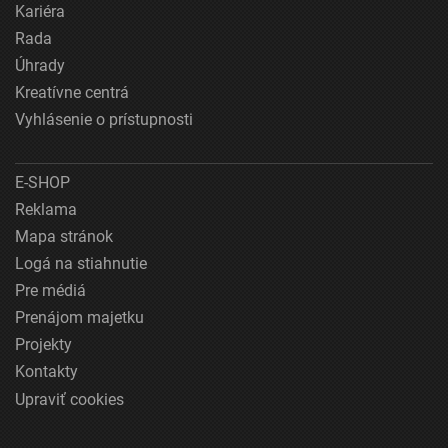
Kariéra
Rada
Úhrady
Kreatívne centrá
Vyhlásenie o prístupnosti
E-SHOP
Reklama
Mapa stránok
Logá na stiahnutie
Pre médiá
Prenájom majetku
Projekty
Kontakty
Upraviť cookies