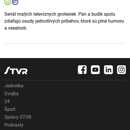
Seriál malých televíznych grotesiek. Pán a budík spolu
zdieľajú osudy jednotlivých príbehov, ktoré sú plné humoru
a veselosti.
Jednotka
Dvojka
24
Šport
Správy STVR
Podcasty