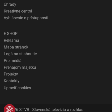
Úhrady
Kreatívne centrá
Vyhlásenie o prístupnosti
E-SHOP
Reklama
Mapa stránok
Logá na stiahnutie
Pre médiá
Prenájom majetku
Projekty
Kontakty
Upraviť cookies
© 2026 STVR - Slovenská televízia a rozhlas