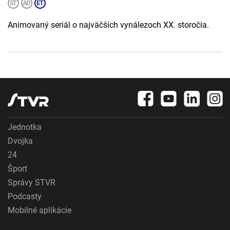
Animovaný seriál o najväčších vynálezoch XX. storočia.
Jednotka
Dvojka
24
Šport
Správy STVR
Podcasty
Mobilné aplikácie