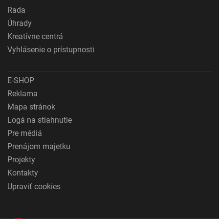
Rada
Úhrady
Kreatívne centrá
Vyhlásenie o prístupnosti
E-SHOP
Reklama
Mapa stránok
Logá na stiahnutie
Pre médiá
Prenájom majetku
Projekty
Kontakty
Upraviť cookies