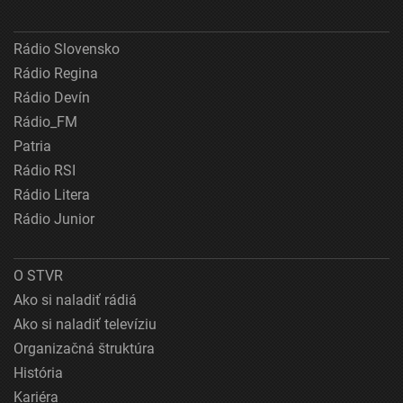
Rádio Slovensko
Rádio Regina
Rádio Devín
Rádio_FM
Patria
Rádio RSI
Rádio Litera
Rádio Junior
O STVR
Ako si naladiť rádiá
Ako si naladiť televíziu
Organizačná štruktúra
História
Kariéra