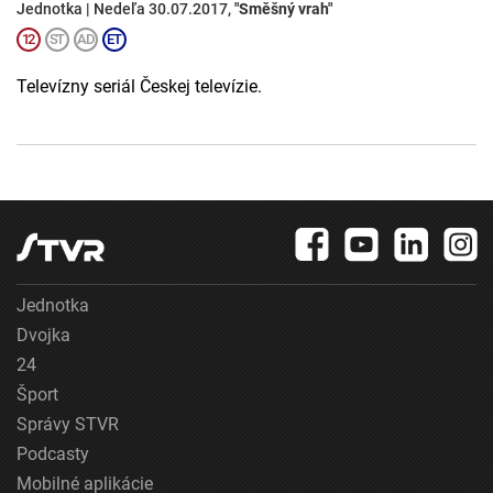
Jednotka | Nedeľa 30.07.2017,
"Směšný vrah"
Televízny seriál Českej televízie.
Jednotka
Dvojka
24
Šport
Správy STVR
Podcasty
Mobilné aplikácie