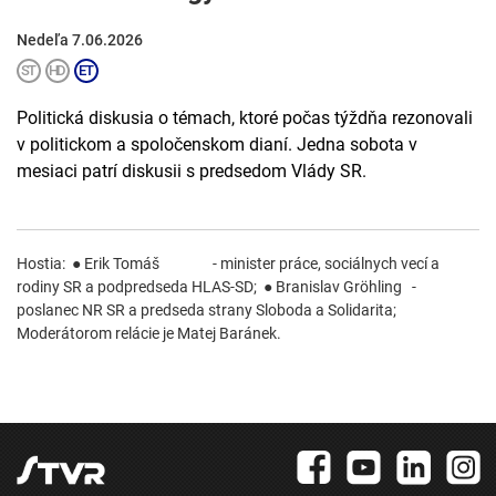
Nedeľa 7.06.2026
Politická diskusia o témach, ktoré počas týždňa rezonovali
v politickom a spoločenskom dianí. Jedna sobota v
mesiaci patrí diskusii s predsedom Vlády SR.
Hostia: ● Erik Tomáš - minister práce, sociálnych vecí a
rodiny SR a podpredseda HLAS-SD; ● Branislav Gröhling -
poslanec NR SR a predseda strany Sloboda a Solidarita;
Moderátorom relácie je Matej Baránek.