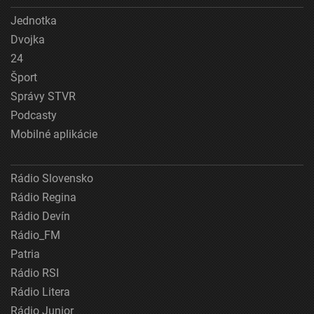
Jednotka
Dvojka
24
Šport
Správy STVR
Podcasty
Mobilné aplikácie
Rádio Slovensko
Rádio Regina
Rádio Devín
Rádio_FM
Patria
Rádio RSI
Rádio Litera
Rádio Junior