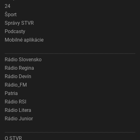
24
Šport
Správy STVR
Podcasty
Mobilné aplikácie
Rádio Slovensko
Rádio Regina
Rádio Devín
Rádio_FM
Patria
Rádio RSI
Rádio Litera
Rádio Junior
O STVR