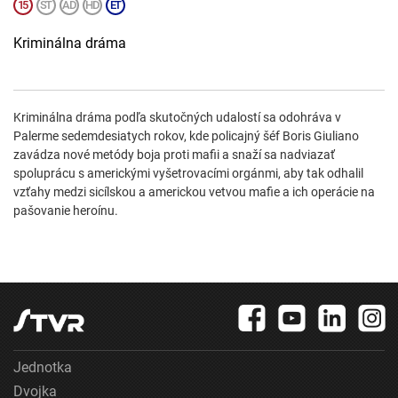
Kriminálna dráma
Kriminálna dráma podľa skutočných udalostí sa odohráva v
Palerme sedemdesiatych rokov, kde policajný šéf Boris Giuliano
zavádza nové metódy boja proti mafii a snaží sa nadviazať
spoluprácu s americkými vyšetrovacími orgánmi, aby tak odhalil
vzťahy medzi sicílskou a americkou vetvou mafie a ich operácie na
pašovanie heroínu.
Jednotka
Dvojka