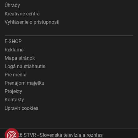
Úhrady
Kreatívne centrá
Vyhlásenie o prístupnosti
E-SHOP
Reklama
Mapa stránok
Logá na stiahnutie
Pre médiá
Prenájom majetku
Projekty
Kontakty
Upraviť cookies
© 2026 STVR - Slovenská televízia a rozhlas