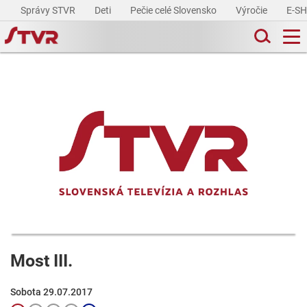
Správy STVR
Deti
Pečie celé Slovensko
Výročie
E-S
Most III.
Sobota 29.07.2017