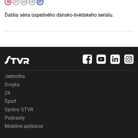
Ďalšia séria úspešného dánsko-švédskeho seriálu.
Jednotka
Dvojka
24
Šport
Správy STVR
Podcasty
Mobilné aplikácie