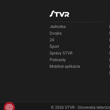
Jednotka
Dvojka
24
Šport
Správy STVR
Podcasty
Mobilné aplikácie
© 2026 STVR - Slovenská televízia