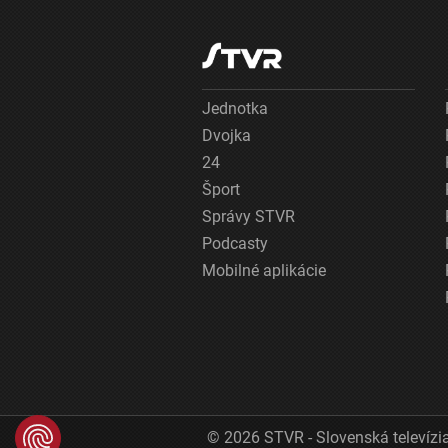
Jednotka
Dvojka
24
Šport
Správy STVR
Podcasty
Mobilné aplikácie
© 2026 STVR - Slovenská televízia