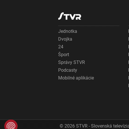
Jednotka
Dvojka
24
Šport
Správy STVR
Podcasty
Mobilné aplikácie
© 2026 STVR - Slovenská televízia