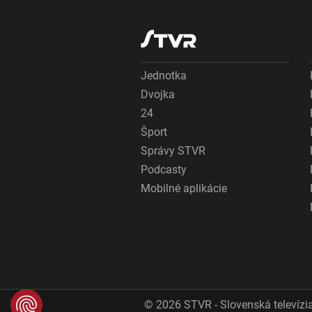
Jednotka
Dvojka
24
Šport
Správy STVR
Podcasty
Mobilné aplikácie
© 2026 STVR - Slovenská televízia