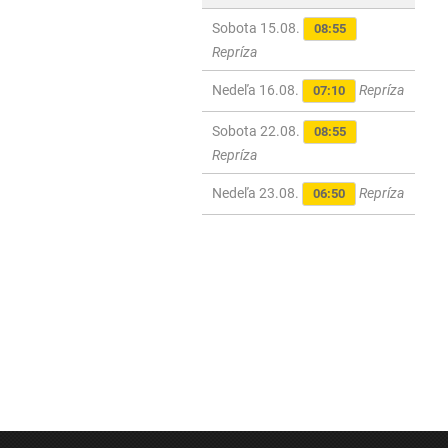
Sobota 15.08.
08:55
Repríza
Nedeľa 16.08.
Repríza
07:10
Sobota 22.08.
08:55
Repríza
Nedeľa 23.08.
Repríza
06:50