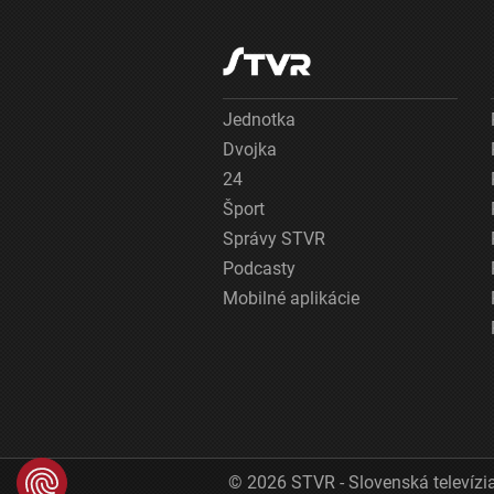
Jednotka
Dvojka
24
Šport
Správy STVR
Podcasty
Mobilné aplikácie
© 2026 STVR - Slovenská televízia