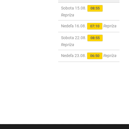
Sobota 15.08.
08:55
Repríza
Nedeľa 16.08.
Repríza
07:10
Sobota 22.08.
08:55
Repríza
Nedeľa 23.08.
Repríza
06:50