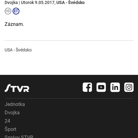
Dvojka | Utorok 9.05.2017,
USA - Švédsko
Záznam.
USA - Švédsko
Jednotka
Dvojka
24
Šport
Správy STVR