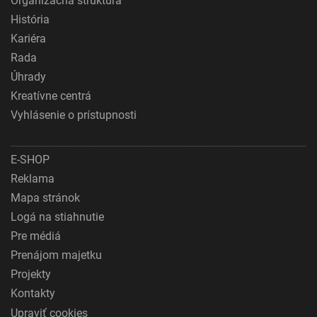
Organizačná štruktúra
História
Kariéra
Rada
Úhrady
Kreatívne centrá
Vyhlásenie o prístupnosti
E-SHOP
Reklama
Mapa stránok
Logá na stiahnutie
Pre médiá
Prenájom majetku
Projekty
Kontakty
Upraviť cookies