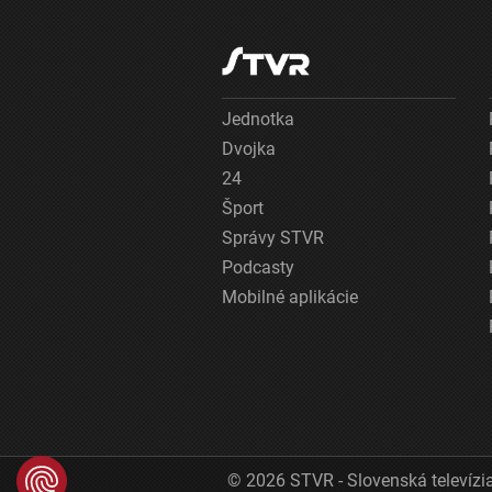
Jednotka
Dvojka
24
Šport
Správy STVR
Podcasty
Mobilné aplikácie
© 2026 STVR - Slovenská televízia