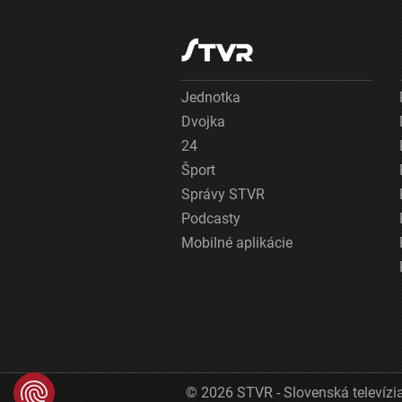
Jednotka
Dvojka
24
Šport
Správy STVR
Podcasty
Mobilné aplikácie
© 2026 STVR - Slovenská televízia