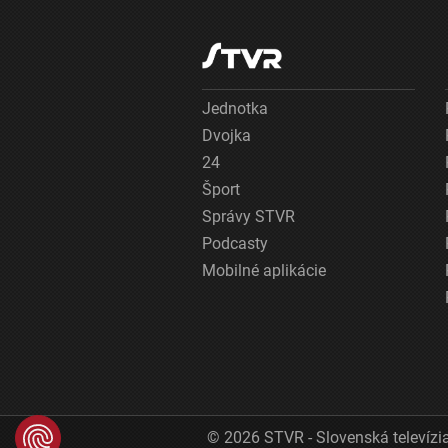
Jednotka
Dvojka
24
Šport
Správy STVR
Podcasty
Mobilné aplikácie
© 2026 STVR - Slovenská televízia