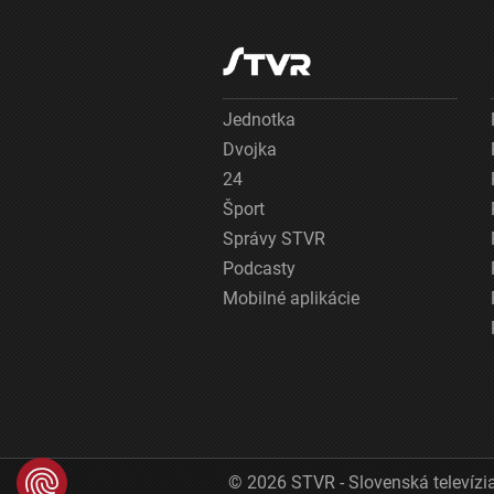
Jednotka
Dvojka
24
Šport
Správy STVR
Podcasty
Mobilné aplikácie
© 2026 STVR - Slovenská televízia