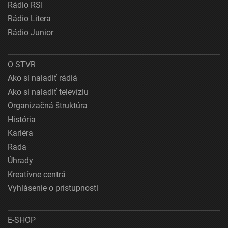
Rádio RSI
Rádio Litera
Rádio Junior
O STVR
Ako si naladiť rádiá
Ako si naladiť televíziu
Organizačná štruktúra
História
Kariéra
Rada
Úhrady
Kreatívne centrá
Vyhlásenie o prístupnosti
E-SHOP