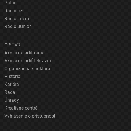
Patria
Rádio RSI
Rádio Litera
Rádio Junior
O STVR
Ako si naladiť rádiá
Ako si naladiť televíziu
Organizačná štruktúra
História
Kariéra
Rada
Úhrady
Kreatívne centrá
Vyhlásenie o prístupnosti