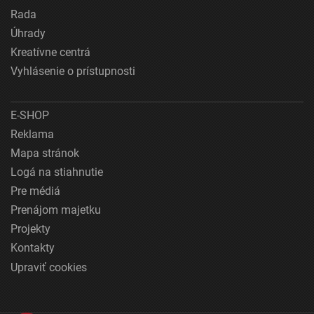
Rada
Úhrady
Kreatívne centrá
Vyhlásenie o prístupnosti
E-SHOP
Reklama
Mapa stránok
Logá na stiahnutie
Pre médiá
Prenájom majetku
Projekty
Kontakty
Upraviť cookies