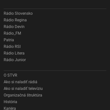
Rádio Slovensko
Rádio Regina
Rádio Devín
Rádio_FM
Patria
Rádio RSI
Rádio Litera
Rádio Junior
O STVR
Ako si naladiť rádiá
Ako si naladiť televíziu
Organizačná štruktúra
História
Kariéra