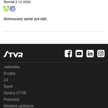
Štvrtok 3.12.2020
Animovaný seriál pre deti.
Jednotka
Dvojka
24
Šport
Správy STVR
Podcasty
Mobilné aplikácie