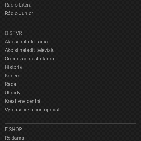
Rádio Litera
Rádio Junior
O STVR
Ako si naladiť rádiá
Ako si naladiť televíziu
Organizačná štruktúra
História
Kariéra
Rada
Úhrady
Kreatívne centrá
Vyhlásenie o prístupnosti
E-SHOP
Reklama