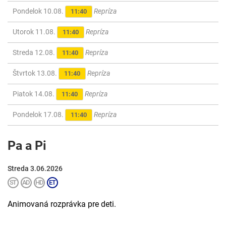
Pondelok 10.08.
Repríza
11:40
Utorok 11.08.
Repríza
11:40
Streda 12.08.
Repríza
11:40
Štvrtok 13.08.
Repríza
11:40
Piatok 14.08.
Repríza
11:40
Pondelok 17.08.
Repríza
11:40
Pa a Pi
Streda 3.06.2026
Animovaná rozprávka pre deti.