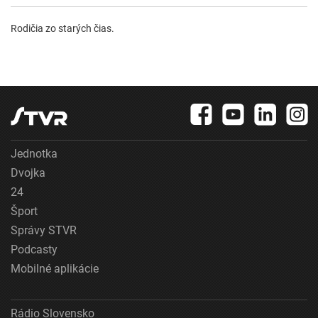
Rodičia zo starých čias.
Jednotka
Dvojka
24
Šport
Správy STVR
Podcasty
Mobilné aplikácie
Rádio Slovensko