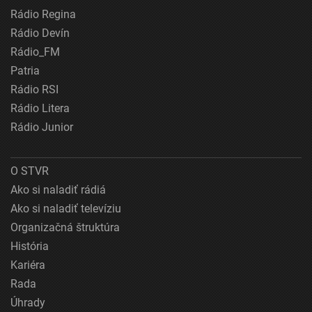
Rádio Regina
Rádio Devín
Rádio_FM
Patria
Rádio RSI
Rádio Litera
Rádio Junior
O STVR
Ako si naladiť rádiá
Ako si naladiť televíziu
Organizačná štruktúra
História
Kariéra
Rada
Úhrady