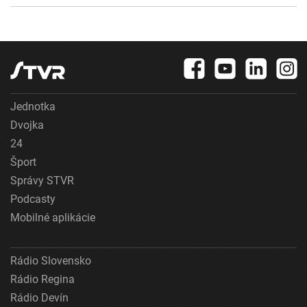
Jednotka
Dvojka
24
Šport
Správy STVR
Podcasty
Mobilné aplikácie
Rádio Slovensko
Rádio Regina
Rádio Devín