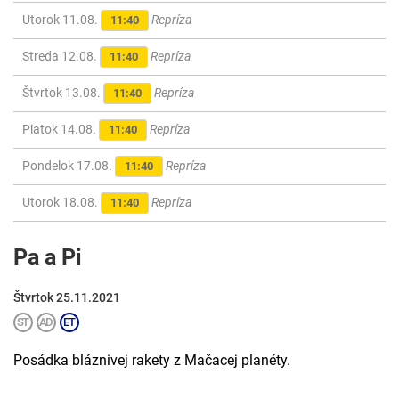
Utorok 11.08.
Repríza
11:40
Streda 12.08.
Repríza
11:40
Štvrtok 13.08.
Repríza
11:40
Piatok 14.08.
Repríza
11:40
Pondelok 17.08.
Repríza
11:40
Utorok 18.08.
Repríza
11:40
Pa a Pi
Štvrtok 25.11.2021
Posádka bláznivej rakety z Mačacej planéty.