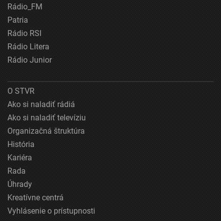
Rádio_FM
Patria
Rádio RSI
Rádio Litera
Rádio Junior
O STVR
Ako si naladiť rádiá
Ako si naladiť televíziu
Organizačná štruktúra
História
Kariéra
Rada
Úhrady
Kreatívne centrá
Vyhlásenie o prístupnosti