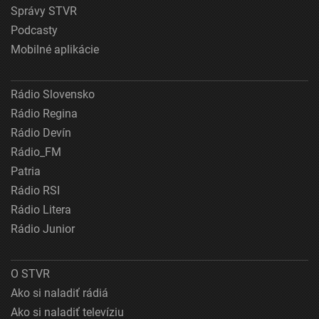
Správy STVR
Podcasty
Mobilné aplikácie
Rádio Slovensko
Rádio Regina
Rádio Devín
Rádio_FM
Patria
Rádio RSI
Rádio Litera
Rádio Junior
O STVR
Ako si naladiť rádiá
Ako si naladiť televíziu