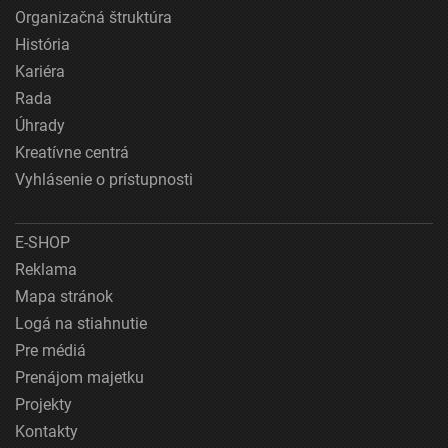
Organizačná štruktúra
História
Kariéra
Rada
Úhrady
Kreatívne centrá
Vyhlásenie o prístupnosti
E-SHOP
Reklama
Mapa stránok
Logá na stiahnutie
Pre médiá
Prenájom majetku
Projekty
Kontakty