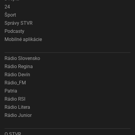
24
Šport
Správy STVR
Podcasty
Mobilné aplikácie
Rádio Slovensko
Rádio Regina
Rádio Devín
Rádio_FM
Patria
Rádio RSI
Rádio Litera
Rádio Junior
O STVR