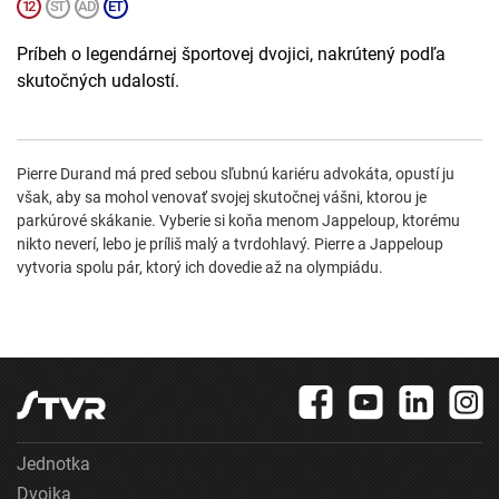
Príbeh o legendárnej športovej dvojici, nakrútený podľa
skutočných udalostí.
Pierre Durand má pred sebou sľubnú kariéru advokáta, opustí ju
však, aby sa mohol venovať svojej skutočnej vášni, ktorou je
parkúrové skákanie. Vyberie si koňa menom Jappeloup, ktorému
nikto neverí, lebo je príliš malý a tvrdohlavý. Pierre a Jappeloup
vytvoria spolu pár, ktorý ich dovedie až na olympiádu.
Jednotka
Dvojka