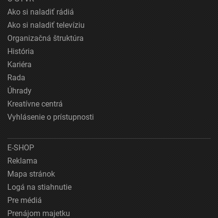
Ako si naladiť rádiá
Ako si naladiť televíziu
Organizačná štruktúra
História
Kariéra
Rada
Úhrady
Kreatívne centrá
Vyhlásenie o prístupnosti
E-SHOP
Reklama
Mapa stránok
Logá na stiahnutie
Pre médiá
Prenájom majetku