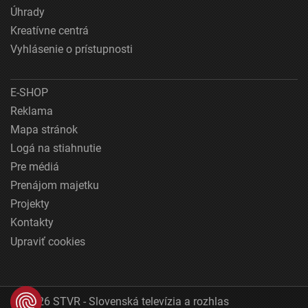
Úhrady
Kreatívne centrá
Vyhlásenie o prístupnosti
E-SHOP
Reklama
Mapa stránok
Logá na stiahnutie
Pre médiá
Prenájom majetku
Projekty
Kontakty
Upraviť cookies
© 2026 STVR - Slovenská televízia a rozhlas