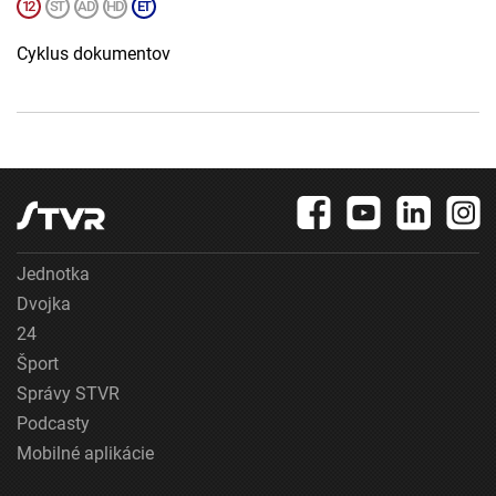
Cyklus dokumentov
Jednotka
Dvojka
24
Šport
Správy STVR
Podcasty
Mobilné aplikácie