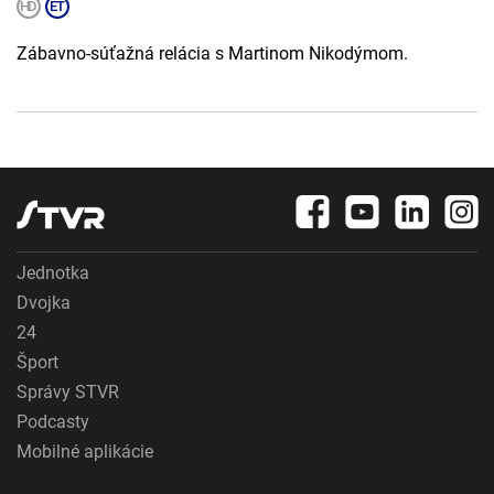
Zábavno-súťažná relácia s Martinom Nikodýmom.
Jednotka
Dvojka
24
Šport
Správy STVR
Podcasty
Mobilné aplikácie