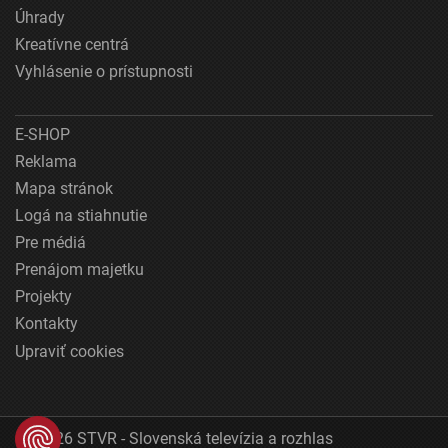
Úhrady
Kreatívne centrá
Vyhlásenie o prístupnosti
E-SHOP
Reklama
Mapa stránok
Logá na stiahnutie
Pre médiá
Prenájom majetku
Projekty
Kontakty
Upraviť cookies
© 2026 STVR - Slovenská televízia a rozhlas