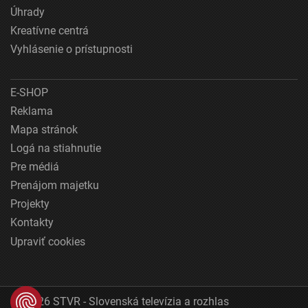
Úhrady
Kreatívne centrá
Vyhlásenie o prístupnosti
E-SHOP
Reklama
Mapa stránok
Logá na stiahnutie
Pre médiá
Prenájom majetku
Projekty
Kontakty
Upraviť cookies
© 2026 STVR - Slovenská televízia a rozhlas