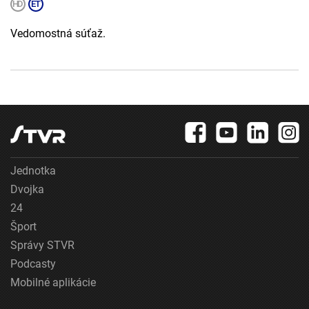
Vedomostná súťaž.
Jednotka
Dvojka
24
Šport
Správy STVR
Podcasty
Mobilné aplikácie