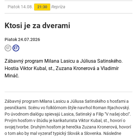
Piatok 14.08.
Repríza
21:30
Ktosi je za dverami
Piatok 24.07.2026
Zábavný program Milana Lasicu a Júliusa Satinského.
Hostia Viktor Kubal, st., Zuzana Kronerová a Vladimír
Mináč.
Zábavný program Milana Lasicu a Júliusa Satinského s hosťami a
pesničkami. Scénu vo folklórnom štýle navrhol Roman Rjachovský.
Po úvodnom dialógu spievajú Lasica, Satinský a Filip "V našej obci".
Prvým hosťom v štúdiu je karikaturista Viktor Kubal, st., hovorí o
svojej tvorbe. Druhým hosťom je herečka Zuzana Kronerová, hovorí
o tom ako by mal vyzerať typický Slovák a Slovenka. Následne