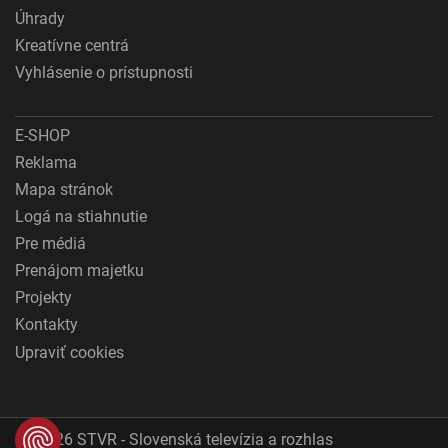
Úhrady
Kreatívne centrá
Vyhlásenie o prístupnosti
E-SHOP
Reklama
Mapa stránok
Logá na stiahnutie
Pre médiá
Prenájom majetku
Projekty
Kontakty
Upraviť cookies
© 2026 STVR - Slovenská televízia a rozhlas