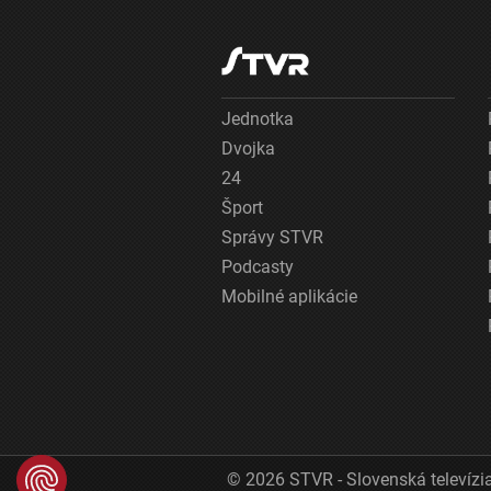
Jednotka
Dvojka
24
Šport
Správy STVR
Podcasty
Mobilné aplikácie
© 2026 STVR - Slovenská televízia